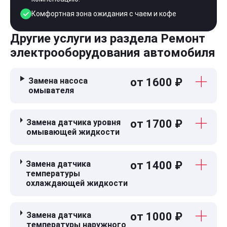
Комфортная зона ожидания с чаем и кофе
Другие услуги из раздела Ремонт
электрооборудования автомобиля
Замена насоса
от 1600 ₽
омывателя
Замена датчика уровня
от 1700 ₽
омывающей жидкости
Замена датчика
от 1400 ₽
температуры
охлаждающей жидкости
Замена датчика
от 1000 ₽
температуры наружного