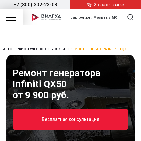
+7 (800) 302-23-08
Заказать звонок
Ваш регион:
Москва и МО
АВТОСЕРВИСЫ WILGOOD
УСЛУГИ
РЕМОНТ ГЕНЕРАТОРА INFINITI QX50
Ремонт генератора
Infiniti QX50
от 9 900 руб.
Бесплатная консультация