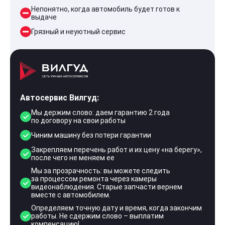
Непонятно, когда автомобиль будет готов к
выдаче
Грязный и неуютный сервис
Автосервис Вилгуд:
Мы держим слово: даем гарантию 2 года
по договору на свои работы
Чиним машину без потери гарантии
Закрепляем перечень работ и их цену «на берегу»,
после чего не меняем ее
Мы за прозрачность: вы можете следить
за процессом ремонта через камеры
видеонаблюдения. Старые запчасти вернем
вместе с автомобилем.
Определяем точную дату и время, когда закончим
работы. Не сдержим слово – выплатим
компенсацию!