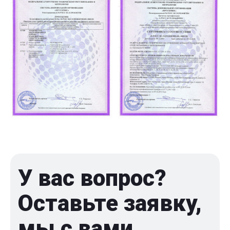
У вас вопрос?
Оставьте заявку,
мы с вами