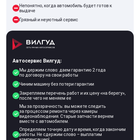
Непонятно, когда автомобиль будет готов к
выдаче
Грязный и неуютный сервис
Автосервис Вилгуд:
Мы держим слово: даем гарантию 2 года
по договору на свои работы
Чиним машину без потери гарантии
Закрепляем перечень работ и их цену «на берегу»,
после чего не меняем ее
Мы за прозрачность: вы можете следить
за процессом ремонта через камеры
видеонаблюдения. Старые запчасти вернем
вместе с автомобилем.
Определяем точную дату и время, когда закончим
работы. Не сдержим слово – выплатим
компенсацию!