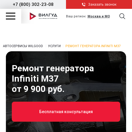
+7 (800) 302-23-08
Заказать звонок
Ваш регион:
Москва и МО
АВТОСЕРВИСЫ WILGOOD
УСЛУГИ
РЕМОНТ ГЕНЕРАТОРА INFINITI M37
Ремонт генератора
Infiniti M37
от 9 900 руб.
Бесплатная консультация