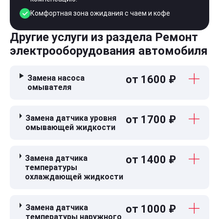
Комфортная зона ожидания с чаем и кофе
Другие услуги из раздела Ремонт
электрооборудования автомобиля
Замена насоса
от 1600 ₽
омывателя
Замена датчика уровня
от 1700 ₽
омывающей жидкости
Замена датчика
от 1400 ₽
температуры
охлаждающей жидкости
Замена датчика
от 1000 ₽
температуры наружного