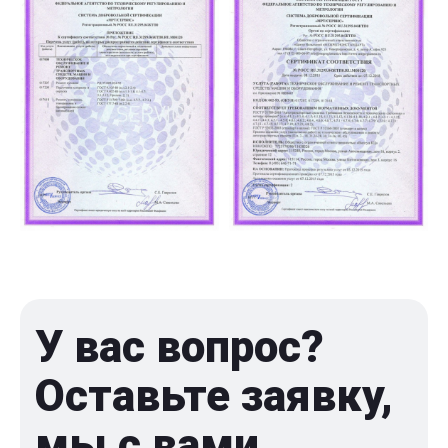
У вас вопрос?
Оставьте заявку,
мы с вами