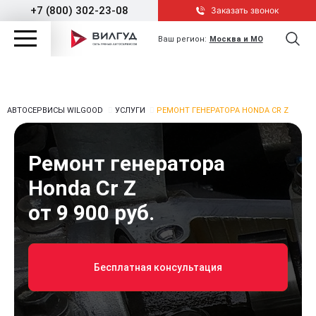
+7 (800) 302-23-08
Заказать звонок
Ваш регион:
Москва и МО
АВТОСЕРВИСЫ WILGOOD
УСЛУГИ
РЕМОНТ ГЕНЕРАТОРА HONDA CR Z
Ремонт генератора
Honda Cr Z
от 9 900 руб.
Бесплатная консультация