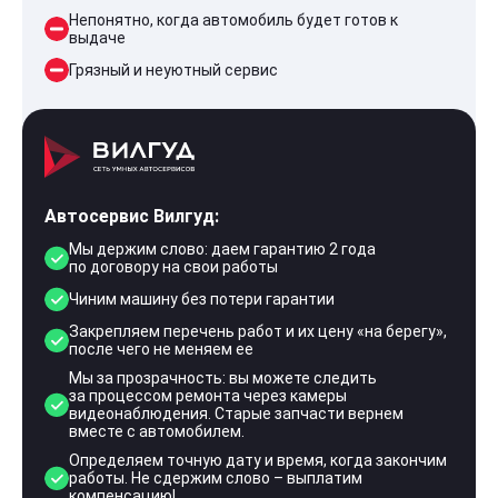
Непонятно, когда автомобиль будет готов к
выдаче
Грязный и неуютный сервис
Автосервис Вилгуд:
Мы держим слово: даем гарантию 2 года
по договору на свои работы
Чиним машину без потери гарантии
Закрепляем перечень работ и их цену «на берегу»,
после чего не меняем ее
Мы за прозрачность: вы можете следить
за процессом ремонта через камеры
видеонаблюдения. Старые запчасти вернем
вместе с автомобилем.
Определяем точную дату и время, когда закончим
работы. Не сдержим слово – выплатим
компенсацию!