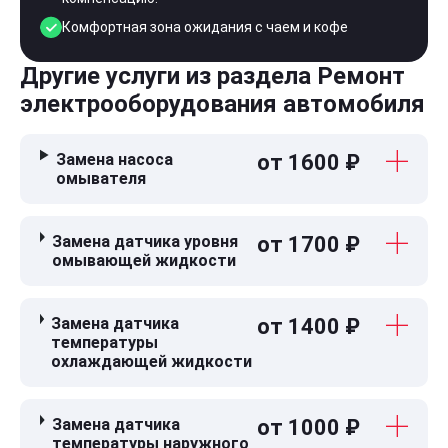
Комфортная зона ожидания с чаем и кофе
Другие услуги из раздела Ремонт
электрооборудования автомобиля
Замена насоса
от 1600 ₽
омывателя
Замена датчика уровня
от 1700 ₽
омывающей жидкости
Замена датчика
от 1400 ₽
температуры
охлаждающей жидкости
Замена датчика
от 1000 ₽
температуры наружного