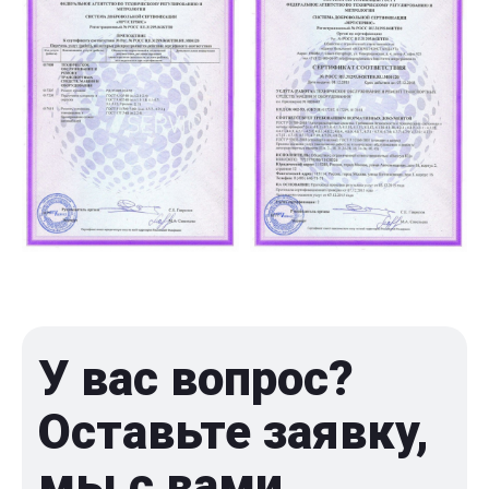
У вас вопрос?
Оставьте заявку,
мы с вами