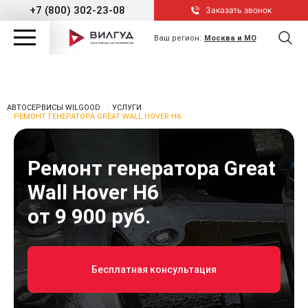
+7 (800) 302-23-08
Заказать звонок
Ваш регион:
Москва и МО
АВТОСЕРВИСЫ WILGOOD
УСЛУГИ
РЕМОНТ ГЕНЕРАТОРА GREAT WALL HOVER H6
Ремонт генератора Great
Wall Hover H6
от 9 900 руб.
Бесплатная консультация