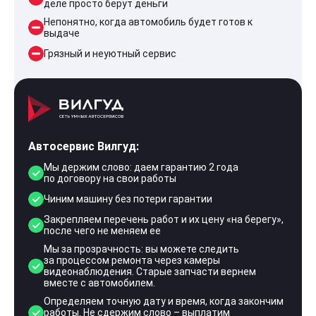
деле просто берут деньги
Непонятно, когда автомобиль будет готов к
выдаче
Грязный и неуютный сервис
Автосервис Вилгуд:
Мы держим слово: даем гарантию 2 года
по договору на свои работы
Чиним машину без потери гарантии
Закрепляем перечень работ и их цену «на берегу»,
после чего не меняем ее
Мы за прозрачность: вы можете следить
за процессом ремонта через камеры
видеонаблюдения. Старые запчасти вернем
вместе с автомобилем.
Определяем точную дату и время, когда закончим
работы. Не сдержим слово – выплатим