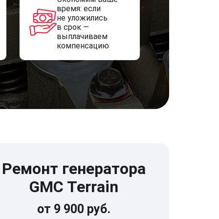
время: если
не уложились
в срок —
выплачиваем
компенсацию
Ремонт генератора
GMC Terrain
от 9 900 руб.