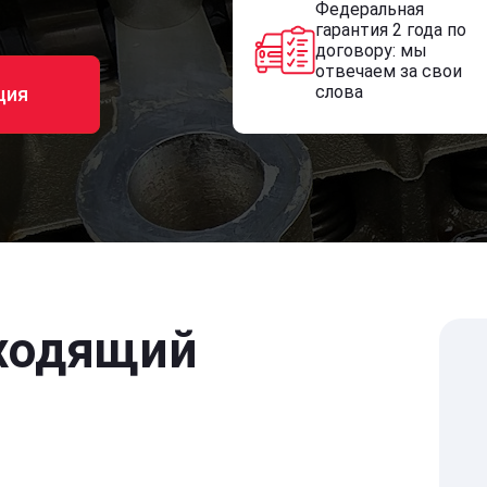
Федеральная
гарантия 2 года по
договору: мы
отвечаем за свои
слова
ция
ходящий