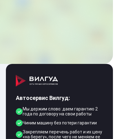
Автосервис Вилгуд:
Мы держим слово: даем гарантию 2
года по договору на свои работы
Чиним машину без потери гарантии
Закрепляем перечень работ и их цену
«на берегу», после чего не меняем ее