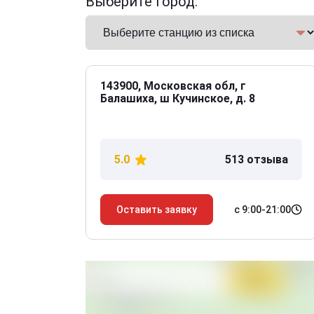
Выберите город:
143900, Московская обл, г
Балашиха, ш Кучинское, д. 8
5.0
513 отзыва
с 9:00-21:00
Оставить заявку