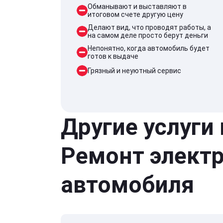
Обманывают и выставляют в
итоговом счете другую цену
Делают вид, что проводят работы, а
на самом деле просто берут деньги
Непонятно, когда автомобиль будет
готов к выдаче
Грязный и неуютный сервис
Другие услуги
Ремонт элект
автомобиля