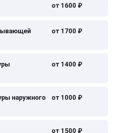
от 1600 ₽
омывающей
от 1700 ₽
уры
от 1400 ₽
уры наружного
от 1000 ₽
от 1500 ₽