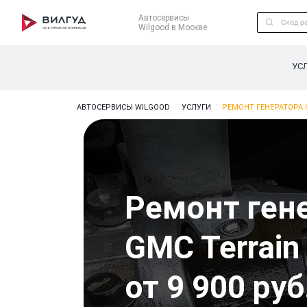
Автосервисы
Wilgood в Москве
УС
АВТОСЕРВИСЫ WILGOOD
УСЛУГИ
РЕМОНТ ГЕНЕРАТОРА 
Ремонт ген
GMC Terrain
от 9 900 руб