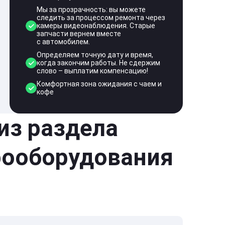
Мы за прозрачность: вы можете
следить за процессом ремонта через
камеры видеонаблюдения. Старые
запчасти вернем вместе
с автомобилем.
Определяем точную дату и время,
когда закончим работы. Не сдержим
слово – выплатим компенсацию!
Комфортная зона ожидания с чаем и
кофе
 из раздела
рооборудования