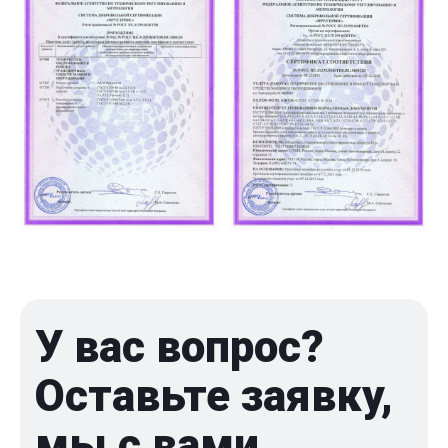
У вас вопрос?
Оставьте заявку,
мы с вами