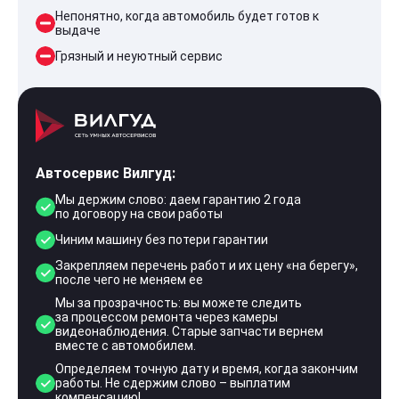
Непонятно, когда автомобиль будет готов к
выдаче
Грязный и неуютный сервис
Автосервис Вилгуд:
Мы держим слово: даем гарантию 2 года
по договору на свои работы
Чиним машину без потери гарантии
Закрепляем перечень работ и их цену «на берегу»,
после чего не меняем ее
Мы за прозрачность: вы можете следить
за процессом ремонта через камеры
видеонаблюдения. Старые запчасти вернем
вместе с автомобилем.
Определяем точную дату и время, когда закончим
работы. Не сдержим слово – выплатим
компенсацию!