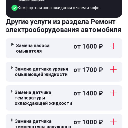
Комфортная зона ожидания с чаем и кофе
Другие услуги из раздела Ремонт
электрооборудования автомобиля
Замена насоса
от 1600 ₽
омывателя
Замена датчика уровня
от 1700 ₽
омывающей жидкости
Замена датчика
от 1400 ₽
температуры
охлаждающей жидкости
Замена датчика
от 1000 ₽
температуры наружного