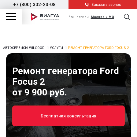
+7 (800) 302-23-08
Заказать звонок
Ваш регион:
Москва и МО
АВТОСЕРВИСЫ WILGOOD
УСЛУГИ
РЕМОНТ ГЕНЕРАТОРА FORD FOCUS 2
Ремонт генератора Ford
Focus 2
от 9 900 руб.
Бесплатная консультация