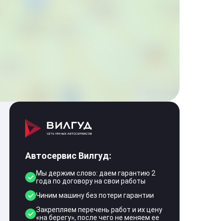
Автосервис Вилгуд:
Мы держим слово: даем гарантию 2
года по договору на свои работы
Чиним машину без потери гарантии
Закрепляем перечень работ и их цену
«на берегу», после чего не меняем ее