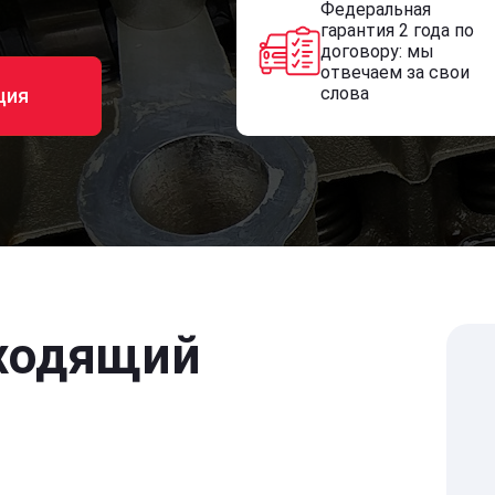
Федеральная
гарантия 2 года по
договору: мы
отвечаем за свои
слова
ция
ходящий