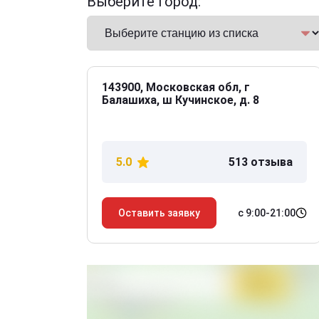
Выберите город:
143900, Московская обл, г
Балашиха, ш Кучинское, д. 8
5.0
513 отзыва
с 9:00-21:00
Оставить заявку