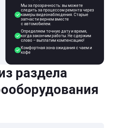
Мы за прозрачность: вы можете
следить за процессом ремонта через
камеры видеонаблюдения. Старые
запчасти вернем вместе
с автомобилем.
Определяем точную дату и время,
когда закончим работы. Не сдержим
слово – выплатим компенсацию!
Комфортная зона ожидания с чаем и
кофе
 из раздела
рооборудования