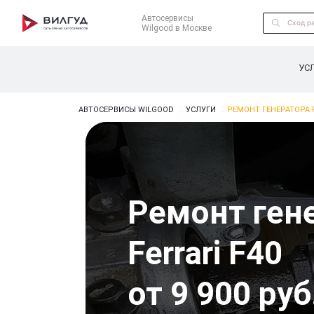
Автосервисы
Wilgood в Москве
УС
АВТОСЕРВИСЫ WILGOOD
УСЛУГИ
РЕМОНТ ГЕНЕРАТОРА F
Ремонт ген
Ferrari F40
от 9 900 руб