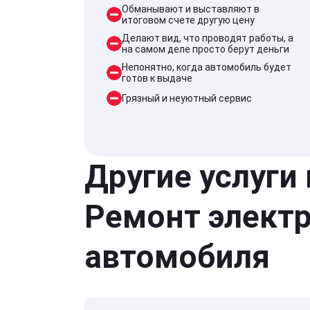
Обманывают и выставляют в
итоговом счете другую цену
Делают вид, что проводят работы, а
на самом деле просто берут деньги
Непонятно, когда автомобиль будет
готов к выдаче
Грязный и неуютный сервис
Другие услуги
Ремонт элект
автомобиля