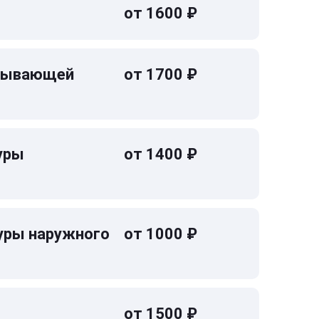
от 1600 ₽
омывающей
от 1700 ₽
уры
от 1400 ₽
уры наружного
от 1000 ₽
от 1500 ₽