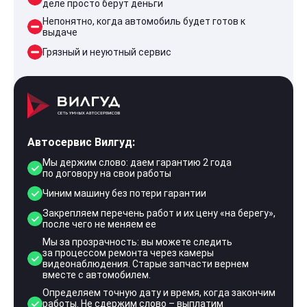
деле просто берут деньги
Непонятно, когда автомобиль будет готов к
выдаче
Грязный и неуютный сервис
Автосервис Вилгуд:
Мы держим слово: даем гарантию 2 года
по договору на свои работы
Чиним машину без потери гарантии
Закрепляем перечень работ и их цену «на берегу»,
после чего не меняем ее
Мы за прозрачность: вы можете следить
за процессом ремонта через камеры
видеонаблюдения. Старые запчасти вернем
вместе с автомобилем.
Определяем точную дату и время, когда закончим
работы. Не сдержим слово – выплатим