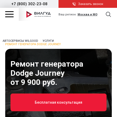
+7 (800) 302-23-08
Заказать звонок
Ваш регион:
Москва и МО
АВТОСЕРВИСЫ WILGOOD
УСЛУГИ
РЕМОНТ ГЕНЕРАТОРА DODGE JOURNEY
Ремонт генератора
Dodge Journey
от 9 900 руб.
Бесплатная консультация