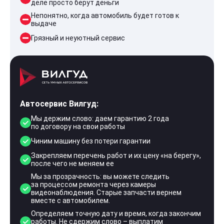
деле просто берут деньги
Непонятно, когда автомобиль будет готов к
выдаче
Грязный и неуютный сервис
Автосервис Вилгуд:
Мы держим слово: даем гарантию 2 года
по договору на свои работы
Чиним машину без потери гарантии
Закрепляем перечень работ и их цену «на берегу»,
после чего не меняем ее
Мы за прозрачность: вы можете следить
за процессом ремонта через камеры
видеонаблюдения. Старые запчасти вернем
вместе с автомобилем.
Определяем точную дату и время, когда закончим
работы. Не сдержим слово – выплатим