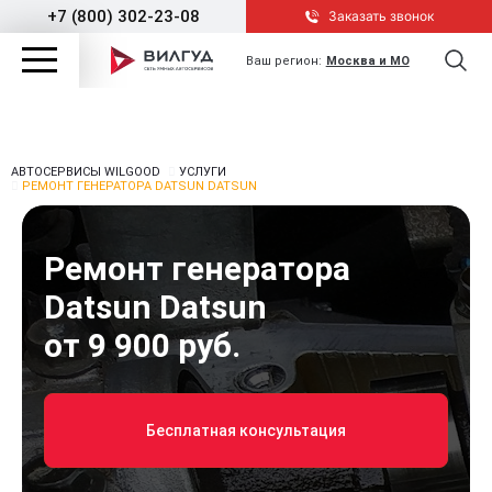
+7 (800) 302-23-08
Заказать звонок
Ваш регион:
Москва и МО
АВТОСЕРВИСЫ WILGOOD
УСЛУГИ
РЕМОНТ ГЕНЕРАТОРА DATSUN DATSUN
Ремонт генератора
Datsun Datsun
от 9 900 руб.
Бесплатная консультация