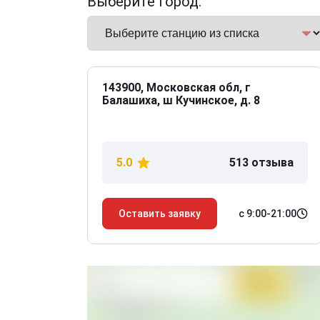
Выберите город:
143900, Московская обл, г
Балашиха, ш Кучинское, д. 8
5.0
513 отзыва
с 9:00-21:00
Оставить заявку