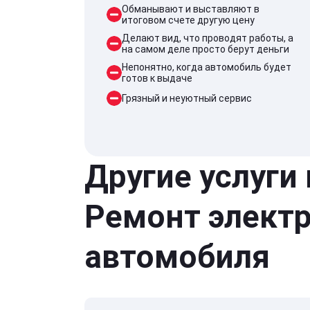
Обманывают и выставляют в
итоговом счете другую цену
Делают вид, что проводят работы, а
на самом деле просто берут деньги
Непонятно, когда автомобиль будет
готов к выдаче
Грязный и неуютный сервис
Другие услуги
Ремонт элект
автомобиля