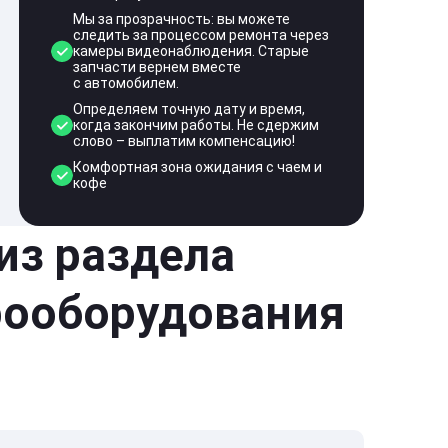
Мы за прозрачность: вы можете
следить за процессом ремонта через
камеры видеонаблюдения. Старые
запчасти вернем вместе
с автомобилем.
Определяем точную дату и время,
когда закончим работы. Не сдержим
слово – выплатим компенсацию!
Комфортная зона ожидания с чаем и
кофе
 из раздела
рооборудования