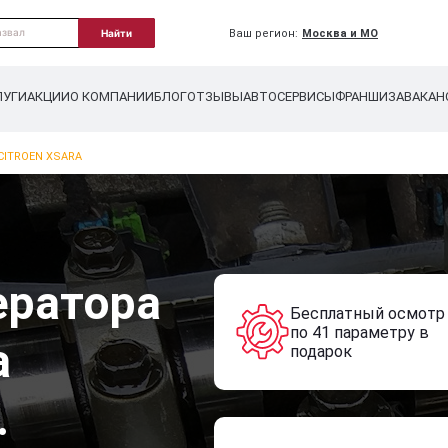
Ваш регион:
Москва и МО
Найти
ЛУГИ
АКЦИИ
О КОМПАНИИ
БЛОГ
ОТЗЫВЫ
АВТОСЕРВИСЫ
ФРАНШИЗА
ВАКАН
CITROEN XSARA
ератора
Бесплатный осмотр
по 41 параметру в
a
подарок
.