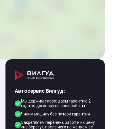
Автосервис Вилгуд:
Мы держим слово: даем гарантию 2
года по договору на свои работы
Чиним машину без потери гарантии
Закрепляем перечень работ и их цену
«на берегу», после чего не меняем ее