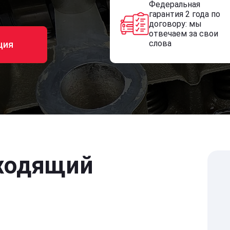
Федеральная
гарантия 2 года по
договору: мы
отвечаем за свои
слова
ция
ходящий