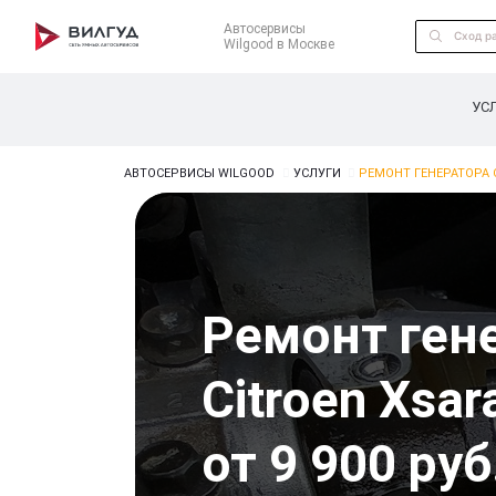
Автосервисы
Wilgood в Москве
УС
АВТОСЕРВИСЫ WILGOOD
УСЛУГИ
РЕМОНТ ГЕНЕРАТОРА 
Ремонт ген
Citroen Xsar
от 9 900 руб