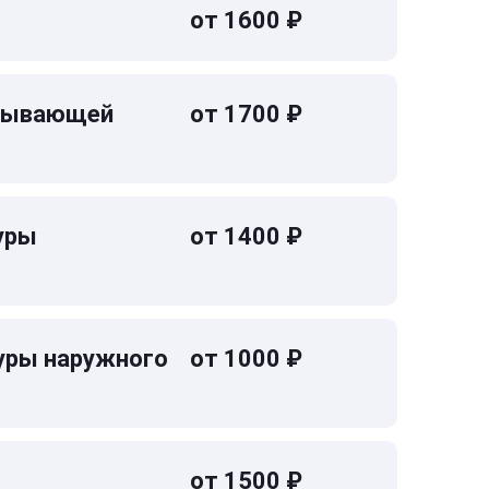
от 1600 ₽
омывающей
от 1700 ₽
уры
от 1400 ₽
уры наружного
от 1000 ₽
от 1500 ₽