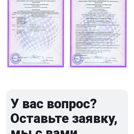
У вас вопрос?
Оставьте заявку,
мы с вами