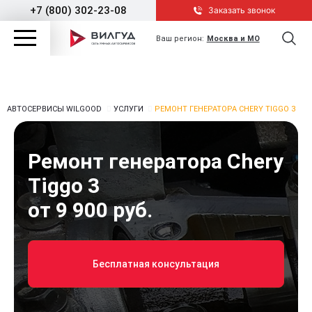
+7 (800) 302-23-08
Заказать звонок
Ваш регион:
Москва и МО
АВТОСЕРВИСЫ WILGOOD
УСЛУГИ
РЕМОНТ ГЕНЕРАТОРА CHERY TIGGO 3
Ремонт генератора Chery
Tiggo 3
от 9 900 руб.
Бесплатная консультация