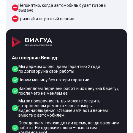
Непонятно, когда автомобиль будет готов к
выдаче
Грязный и неуютный сервис
Автосервис Вилгуд:
Мы держим слово: даем гарантию 2 года
по договору на свои работы
Чиним машину без потери гарантии
Закрепляем перечень работ и их цену «на берегу»,
после чего не меняем ее
Мы за прозрачность: вы можете следить
за процессом ремонта через камеры
видеонаблюдения. Старые запчасти вернем
вместе с автомобилем.
Определяем точную дату и время, когда закончим
работы. Не сдержим слово – выплатим
компенсацию!