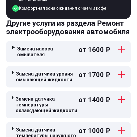
Комфортная зона ожидания с чаем и кофе
Другие услуги из раздела Ремонт
электрооборудования автомобиля
Замена насоса
от 1600 ₽
омывателя
Замена датчика уровня
от 1700 ₽
омывающей жидкости
Замена датчика
от 1400 ₽
температуры
охлаждающей жидкости
Замена датчика
от 1000 ₽
температуры наружного