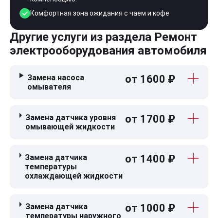
Комфортная зона ожидания с чаем и кофе
Другие услуги из раздела Ремонт
электрооборудования автомобиля
Замена насоса
от 1600 ₽
омывателя
Замена датчика уровня
от 1700 ₽
омывающей жидкости
Замена датчика
от 1400 ₽
температуры
охлаждающей жидкости
Замена датчика
от 1000 ₽
температуры наружного