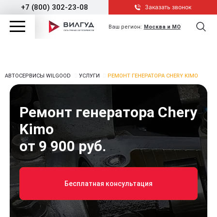
+7 (800) 302-23-08
Заказать звонок
Ваш регион:
Москва и МО
АВТОСЕРВИСЫ WILGOOD
УСЛУГИ
РЕМОНТ ГЕНЕРАТОРА CHERY KIMO
Ремонт генератора Chery
Kimo
от 9 900 руб.
Бесплатная консультация