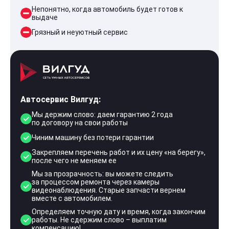
Непонятно, когда автомобиль будет готов к
выдаче
Грязный и неуютный сервис
Автосервис Вилгуд:
Мы держим слово: даем гарантию 2 года
по договору на свои работы
Чиним машину без потери гарантии
Закрепляем перечень работ и их цену «на берегу»,
после чего не меняем ее
Мы за прозрачность: вы можете следить
за процессом ремонта через камеры
видеонаблюдения. Старые запчасти вернем
вместе с автомобилем.
Определяем точную дату и время, когда закончим
работы. Не сдержим слово – выплатим
компенсацию!