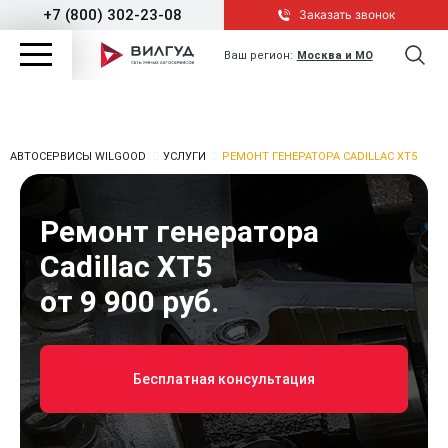
+7 (800) 302-23-08
Заказать звонок
Ваш регион:
Москва и МО
АВТОСЕРВИСЫ WILGOOD
УСЛУГИ
РЕМОНТ ГЕНЕРАТОРА CADILLAC XT5
Ремонт генератора
Cadillac XT5
от 9 900 руб.
Бесплатная консультация