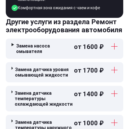
Комфортная зона ожидания с чаем и кофе
Другие услуги из раздела Ремонт
электрооборудования автомобиля
Замена насоса
от 1600 ₽
омывателя
Замена датчика уровня
от 1700 ₽
омывающей жидкости
Замена датчика
от 1400 ₽
температуры
охлаждающей жидкости
Замена датчика
от 1000 ₽
температуры наружного