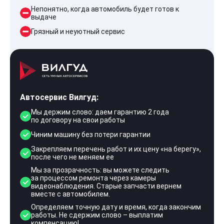
Непонятно, когда автомобиль будет готов к
выдаче
Грязный и неуютный сервис
Автосервис Вилгуд:
Мы держим слово: даем гарантию 2 года
по договору на свои работы
Чиним машину без потери гарантии
Закрепляем перечень работ и их цену «на берегу»,
после чего не меняем ее
Мы за прозрачность: вы можете следить
за процессом ремонта через камеры
видеонаблюдения. Старые запчасти вернем
вместе с автомобилем.
Определяем точную дату и время, когда закончим
работы. Не сдержим слово – выплатим
компенсацию!