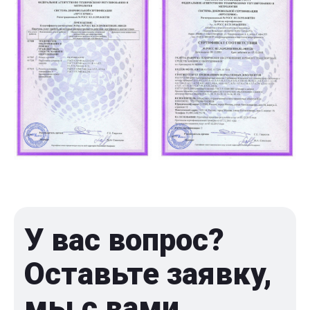
У вас вопрос?
Оставьте заявку,
мы с вами