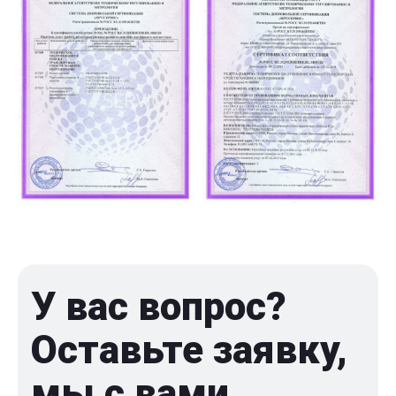
У вас вопрос?
Оставьте заявку,
мы с вами