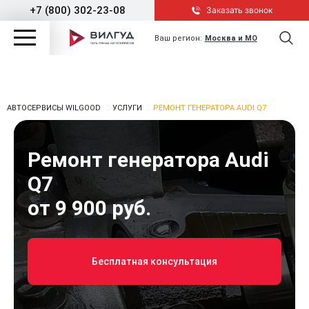
+7 (800) 302-23-08
Заказать звонок
Ваш регион:
Москва и МО
АВТОСЕРВИСЫ WILGOOD
УСЛУГИ
РЕМОНТ ГЕНЕРАТОРА AUDI Q7
Ремонт генератора Audi
Q7
от 9 900 руб.
Бесплатная консультация