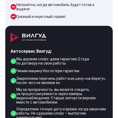
Непонятно, когда автомобиль будет готов к
выдаче
Грязный и неуютный сервис
Автосервис Вилгуд:
Мы держим слово: даем гарантию 2 года
по договору на свои работы
Чиним машину без потери гарантии
Закрепляем перечень работ и их цену «на берегу»,
после чего не меняем ее
Мы за прозрачность: вы можете следить
за процессом ремонта через камеры
видеонаблюдения. Старые запчасти вернем
вместе с автомобилем.
Определяем точную дату и время, когда закончим
работы. Не сдержим слово – выплатим
компенсацию!