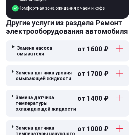
Комфортная зона ожидания с чаем и кофе
Другие услуги из раздела Ремонт
электрооборудования автомобиля
Замена насоса
от 1600 ₽
омывателя
Замена датчика уровня
от 1700 ₽
омывающей жидкости
Замена датчика
от 1400 ₽
температуры
охлаждающей жидкости
Замена датчика
от 1000 ₽
температуры наружного