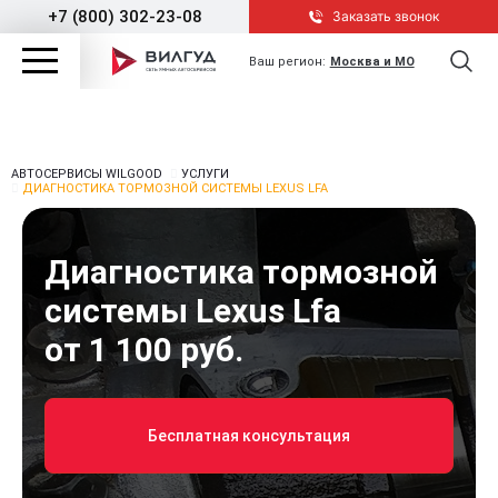
+7 (800) 302-23-08
Заказать звонок
Ваш регион:
Москва и МО
АВТОСЕРВИСЫ WILGOOD
УСЛУГИ
ДИАГНОСТИКА ТОРМОЗНОЙ СИСТЕМЫ LEXUS LFA
Диагностика тормозной
системы Lexus Lfa
от 1 100 руб.
Бесплатная консультация