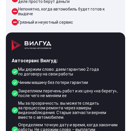
деле просто берут деньги
Непонятно, когда автомобиль будет готов к
выдаче
Грязный и неуютный сервис
Автосервис Вилгуд:
Мы держим слово: даем гарантию 2 года
по договору на свои работы
Чиним машину без потери гарантии
Закрепляем перечень работ и их цену «на берегу»,
после чего не меняем ее
Мы за прозрачность: вы можете следить
за процессом ремонта через камеры
видеонаблюдения. Старые запчасти вернем
вместе с автомобилем.
Определяем точную дату и время, когда закончим
работы. Не сдержим слово – выплатим