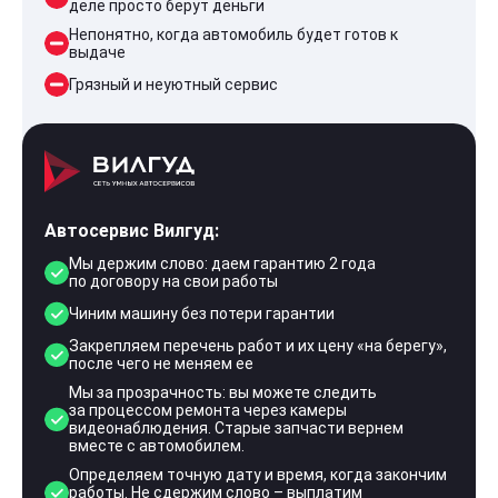
деле просто берут деньги
Непонятно, когда автомобиль будет готов к
выдаче
Грязный и неуютный сервис
Автосервис Вилгуд:
Мы держим слово: даем гарантию 2 года
по договору на свои работы
Чиним машину без потери гарантии
Закрепляем перечень работ и их цену «на берегу»,
после чего не меняем ее
Мы за прозрачность: вы можете следить
за процессом ремонта через камеры
видеонаблюдения. Старые запчасти вернем
вместе с автомобилем.
Определяем точную дату и время, когда закончим
работы. Не сдержим слово – выплатим