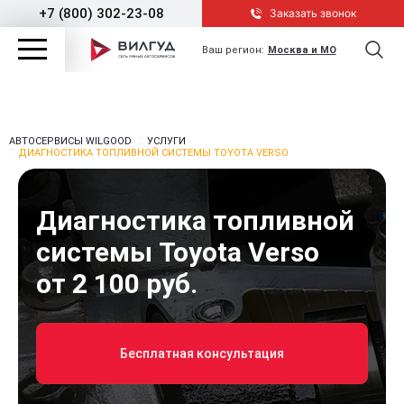
+7 (800) 302-23-08
Заказать звонок
Ваш регион:
Москва и МО
АВТОСЕРВИСЫ WILGOOD
УСЛУГИ
ДИАГНОСТИКА ТОПЛИВНОЙ СИСТЕМЫ TOYOTA VERSO
Диагностика топливной
системы Toyota Verso
от 2 100 руб.
Бесплатная консультация