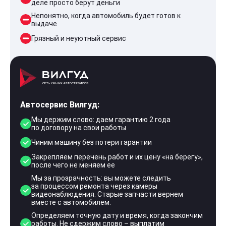
деле просто берут деньги
Непонятно, когда автомобиль будет готов к
выдаче
Грязный и неуютный сервис
Автосервис Вилгуд:
Мы держим слово: даем гарантию 2 года
по договору на свои работы
Чиним машину без потери гарантии
Закрепляем перечень работ и их цену «на берегу»,
после чего не меняем ее
Мы за прозрачность: вы можете следить
за процессом ремонта через камеры
видеонаблюдения. Старые запчасти вернем
вместе с автомобилем.
Определяем точную дату и время, когда закончим
работы. Не сдержим слово – выплатим