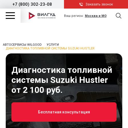
+7 (800) 302-23-08
Заказать звонок
Ваш регион:
Москва и МО
АВТОСЕРВИСЫ WILGOOD
УСЛУГИ
ДИАГНОСТИКА ТОПЛИВНОЙ СИСТЕМЫ SUZUKI HUSTLER
Диагностика топливной
системы Suzuki Hustler
от 2 100 руб.
Бесплатная консультация