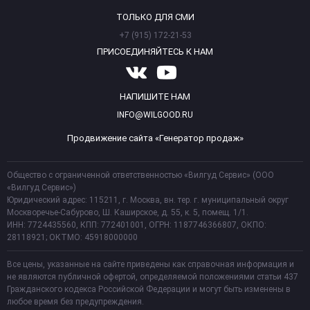
ТОЛЬКО ДЛЯ СМИ
+7 (915) 172-21-53
ПРИСОЕДИНЯЙТЕСЬ К НАМ
НАПИШИТЕ НАМ
INFO@WILGOOD.RU
Продвижение сайта «Генератор продаж»
Общество с ограниченной ответственностью «Вилгуд Сервис» (ООО
«Вилгуд Сервис»)
Юридический адрес: 115211, г. Москва, вн. тер. г. муниципальный округ
Москворечье-Сабурово, Ш. Каширское, д. 55, к. 5, помещ. 1/1.
ИНН: 7724435560, КПП: 772401001, ОГРН: 1187746366807, ОКПО:
28118921; ОКТМО: 45918000000
Все цены, указанные на сайте приведены как справочная информация и
не являются публичной офертой, определяемой положениями статьи 437
Гражданского кодекса Российской Федерации и могут быть изменены в
любое время без предупреждения.