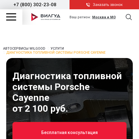
+7 (800) 302-23-08
Заказать звонок
Ваш регион:
Москва и МО
АВТОСЕРВИСЫ WILGOOD
УСЛУГИ
ДИАГНОСТИКА ТОПЛИВНОЙ СИСТЕМЫ PORSCHE CAYENNE
Диагностика топливной
системы Porsche
Cayenne
от 2 100 руб.
Бесплатная консультация