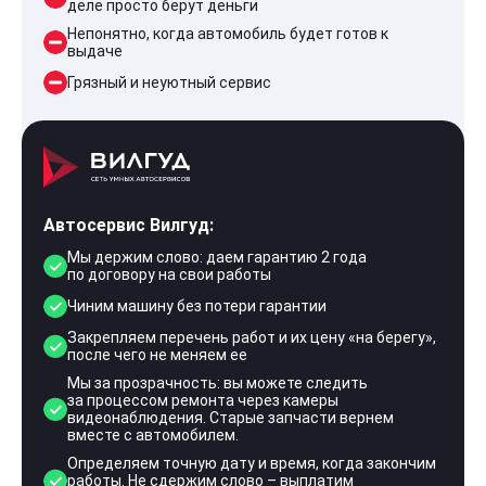
деле просто берут деньги
Непонятно, когда автомобиль будет готов к
выдаче
Грязный и неуютный сервис
Автосервис Вилгуд:
Мы держим слово: даем гарантию 2 года
по договору на свои работы
Чиним машину без потери гарантии
Закрепляем перечень работ и их цену «на берегу»,
после чего не меняем ее
Мы за прозрачность: вы можете следить
за процессом ремонта через камеры
видеонаблюдения. Старые запчасти вернем
вместе с автомобилем.
Определяем точную дату и время, когда закончим
работы. Не сдержим слово – выплатим