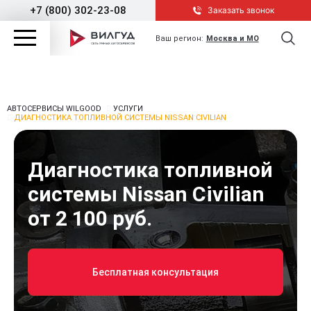
+7 (800) 302-23-08
Заказать звонок
Ваш регион:
Москва и МО
АВТОСЕРВИСЫ WILGOOD
УСЛУГИ
ДИАГНОСТИКА ТОПЛИВНОЙ СИСТЕМЫ NISSAN CIVILIAN
Диагностика топливной
системы Nissan Civilian
от 2 100 руб.
Бесплатная консультация