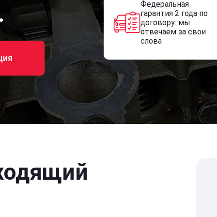
Федеральная
.
гарантия 2 года по
договору: мы
отвечаем за свои
слова
ция
ходящий