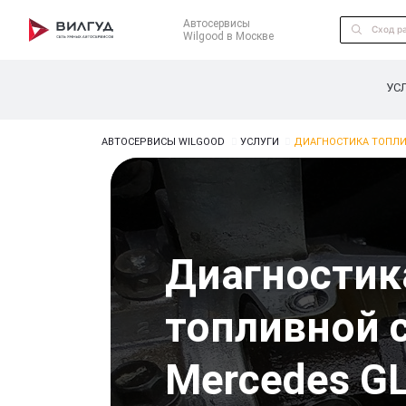
Автосервисы
Wilgood в Москве
УС
АВТОСЕРВИСЫ WILGOOD
УСЛУГИ
ДИАГНОСТИКА ТОПЛИ
Диагностик
топливной 
Mercedes G