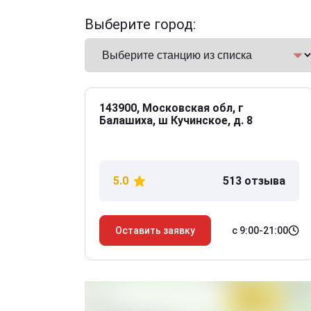
Выберите город:
143900, Московская обл, г
Балашиха, ш Кучинское, д. 8
5.0
513 отзыва
с 9:00-21:00
Оставить заявку