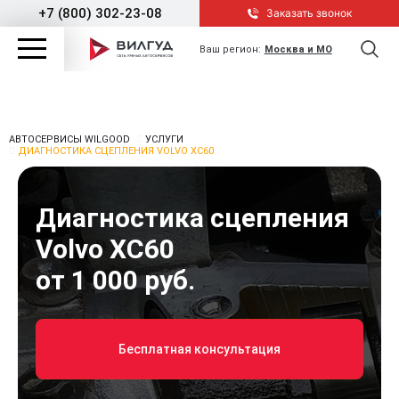
+7 (800) 302-23-08
Заказать звонок
Ваш регион:
Москва и МО
АВТОСЕРВИСЫ WILGOOD
УСЛУГИ
ДИАГНОСТИКА СЦЕПЛЕНИЯ VOLVO XC60
Диагностика сцепления
Volvo XC60
от 1 000 руб.
Бесплатная консультация