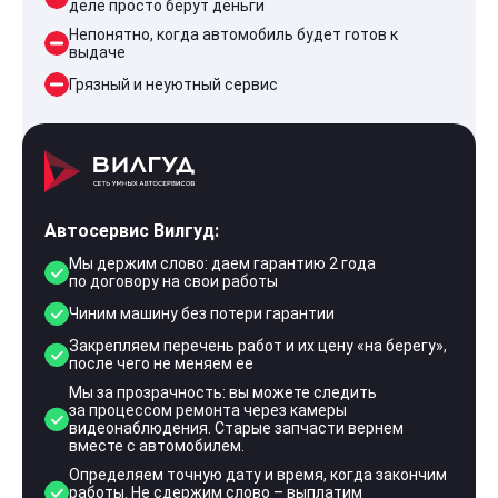
деле просто берут деньги
Непонятно, когда автомобиль будет готов к
выдаче
Грязный и неуютный сервис
Автосервис Вилгуд:
Мы держим слово: даем гарантию 2 года
по договору на свои работы
Чиним машину без потери гарантии
Закрепляем перечень работ и их цену «на берегу»,
после чего не меняем ее
Мы за прозрачность: вы можете следить
за процессом ремонта через камеры
видеонаблюдения. Старые запчасти вернем
вместе с автомобилем.
Определяем точную дату и время, когда закончим
работы. Не сдержим слово – выплатим