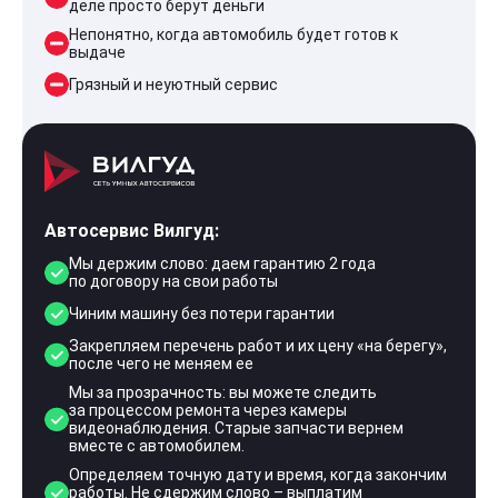
деле просто берут деньги
Непонятно, когда автомобиль будет готов к
выдаче
Грязный и неуютный сервис
Автосервис Вилгуд:
Мы держим слово: даем гарантию 2 года
по договору на свои работы
Чиним машину без потери гарантии
Закрепляем перечень работ и их цену «на берегу»,
после чего не меняем ее
Мы за прозрачность: вы можете следить
за процессом ремонта через камеры
видеонаблюдения. Старые запчасти вернем
вместе с автомобилем.
Определяем точную дату и время, когда закончим
работы. Не сдержим слово – выплатим