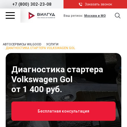
+7 (800) 302-23-08
Заказать звонок
Ваш регион:
Москва и МО
АВТОСЕРВИСЫ WILGOOD
УСЛУГИ
ДИАГНОСТИКА СТАРТЕРА VOLKSWAGEN GOL
Диагностика стартера
Volkswagen Gol
от 1 400 руб.
Бесплатная консультация