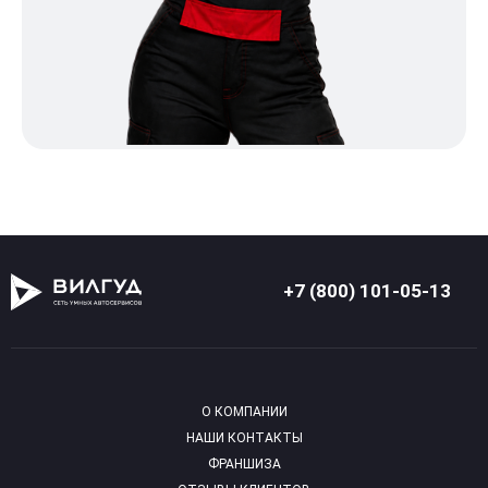
+7 (800) 101-05-13
О КОМПАНИИ
НАШИ КОНТАКТЫ
ФРАНШИЗА