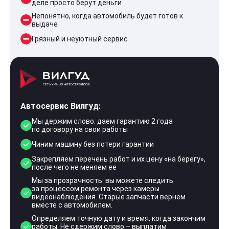
деле просто берут деньги
Непонятно, когда автомобиль будет готов к
выдаче
Грязный и неуютный сервис
Автосервис Вилгуд:
Мы держим слово: даем гарантию 2 года
по договору на свои работы
Чиним машину без потери гарантии
Закрепляем перечень работ и их цену «на берегу»,
после чего не меняем ее
Мы за прозрачность: вы можете следить
за процессом ремонта через камеры
видеонаблюдения. Старые запчасти вернем
вместе с автомобилем.
Определяем точную дату и время, когда закончим
работы. Не сдержим слово – выплатим