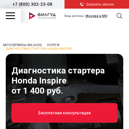
+7 (800) 302-23-08
Заказать звонок
Ваш регион:
Москва и МО
АВТОСЕРВИСЫ WILGOOD
УСЛУГИ
ДИАГНОСТИКА СТАРТЕРА HONDA INSPIRE
Диагностика стартера
Honda Inspire
от 1 400 руб.
Бесплатная консультация