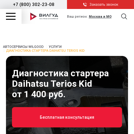
+7 (800) 302-23-08
Заказать звонок
Ваш регион:
Москва и МО
АВТОСЕРВИСЫ WILGOOD
УСЛУГИ
ДИАГНОСТИКА СТАРТЕРА DAIHATSU TERIOS KID
Диагностика стартера
Daihatsu Terios Kid
от 1 400 руб.
Бесплатная консультация