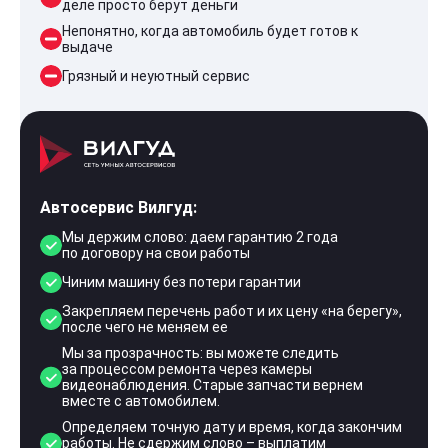
деле просто берут деньги
Непонятно, когда автомобиль будет готов к
выдаче
Грязный и неуютный сервис
Автосервис Вилгуд:
Мы держим слово: даем гарантию 2 года
по договору на свои работы
Чиним машину без потери гарантии
Закрепляем перечень работ и их цену «на берегу»,
после чего не меняем ее
Мы за прозрачность: вы можете следить
за процессом ремонта через камеры
видеонаблюдения. Старые запчасти вернем
вместе с автомобилем.
Определяем точную дату и время, когда закончим
работы. Не сдержим слово – выплатим