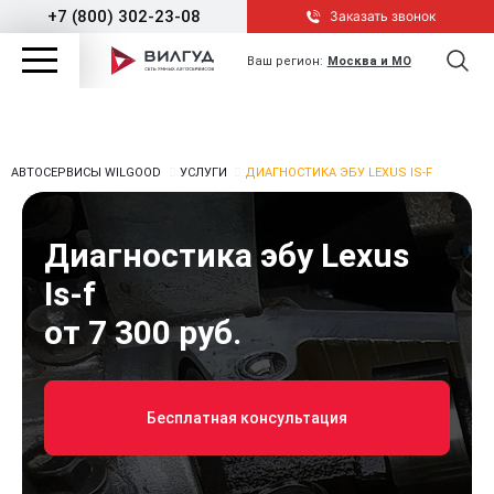
+7 (800) 302-23-08
Заказать звонок
Ваш регион:
Москва и МО
АВТОСЕРВИСЫ WILGOOD
УСЛУГИ
ДИАГНОСТИКА ЭБУ LEXUS IS-F
Диагностика эбу Lexus
Is-f
от 7 300 руб.
Бесплатная консультация