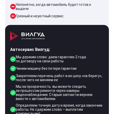
Непонятно, когда автомобиль будет готов к
выдаче
Грязный и неуютный сервис
Автосервис Вилгуд:
Мы держим слово: даем гарантию 2 года
по договору на свои работы
Чиним машину без потери гарантии
Закрепляем перечень работ и их цену «на берегу»,
после чего не меняем ее
Мы за прозрачность: вы можете следить
за процессом ремонта через камеры
видеонаблюдения. Старые запчасти вернем
вместе с автомобилем.
Определяем точную дату и время, когда закончим
работы. Не сдержим слово – выплатим
компенсацию!