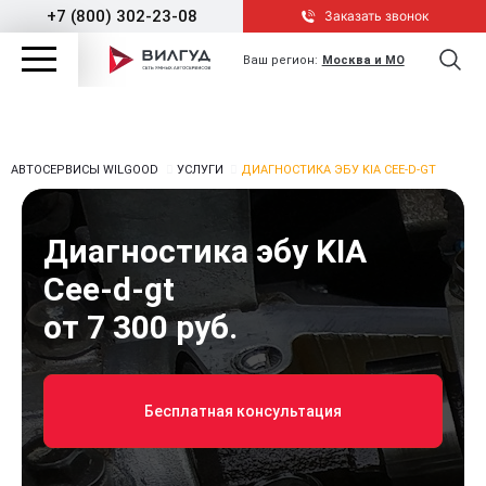
+7 (800) 302-23-08
Заказать звонок
Ваш регион:
Москва и МО
АВТОСЕРВИСЫ WILGOOD
УСЛУГИ
ДИАГНОСТИКА ЭБУ KIA CEE-D-GT
Диагностика эбу KIA
Cee-d-gt
от 7 300 руб.
Бесплатная консультация