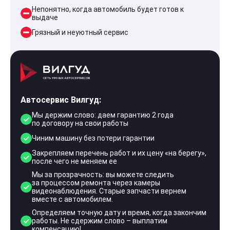
Непонятно, когда автомобиль будет готов к
выдаче
Грязный и неуютный сервис
Автосервис Вилгуд:
Мы держим слово: даем гарантию 2 года
по договору на свои работы
Чиним машину без потери гарантии
Закрепляем перечень работ и их цену «на берегу»,
после чего не меняем ее
Мы за прозрачность: вы можете следить
за процессом ремонта через камеры
видеонаблюдения. Старые запчасти вернем
вместе с автомобилем.
Определяем точную дату и время, когда закончим
работы. Не сдержим слово – выплатим
компенсацию!