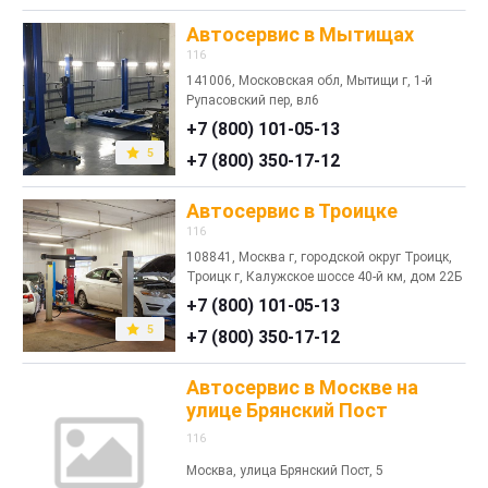
Автосервис в Мытищах
116
141006, Московская обл, Мытищи г, 1-й
Рупасовский пер, вл6
+7 (800) 101-05-13
5
+7 (800) 350-17-12
Автосервис в Троицке
116
108841, Москва г, городской округ Троицк,
Троицк г, Калужское шоссе 40-й км, дом 22Б
+7 (800) 101-05-13
5
+7 (800) 350-17-12
Автосервис в Москве на
улице Брянский Пост
116
Москва, улица Брянский Пост, 5