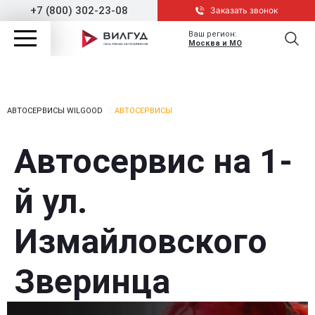
+7 (800) 302-23-08
Заказать звонок
Ваш регион:
Москва и МО
АВТОСЕРВИСЫ WILGOOD
АВТОСЕРВИСЫ
Автосервис на 1-
й ул.
Измайловского
Зверинца