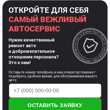
ОТКРОЙТЕ ДЛЯ СЕБЯ
САМЫЙ ВЕЖЛИВЫЙ
АВТОСЕРВИС
Нужен качественный
ремонт авто
и доброжелательное
отношение
персонала?
Это к нам!
Оставьте номер телефона, и наш оператор поможет
подобрать удобное время, для обслуживания вашего
авто: