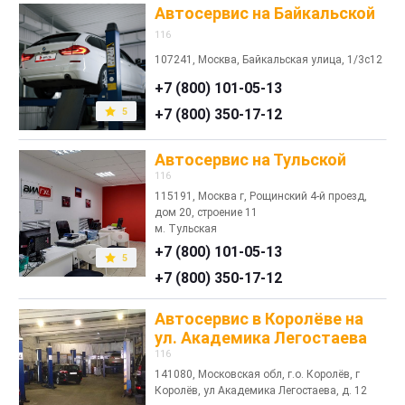
Автосервис на Байкальской
116
107241, Москва, Байкальская улица, 1/3с12
+7 (800) 101-05-13
5
+7 (800) 350-17-12
Автосервис на Тульской
116
115191, Москва г, Рощинский 4-й проезд,
дом 20, строение 11
м. Тульская
+7 (800) 101-05-13
5
+7 (800) 350-17-12
Автосервис в Королёве на
ул. Академика Легостаева
116
141080, Московская обл, г.о. Королёв, г
Королёв, ул Академика Легостаева, д. 12