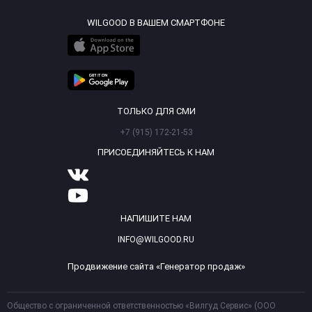
WILGOOD В ВАШЕМ СМАРТФОНЕ
ТОЛЬКО ДЛЯ СМИ
+7 (915) 172-21-53
ПРИСОЕДИНЯЙТЕСЬ К НАМ
НАПИШИТЕ НАМ
INFO@WILGOOD.RU
Продвижение сайта «Генератор продаж»
Общество с ограниченной ответственностью «Вилгуд Сервис» (ООО