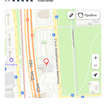
4,9
компании