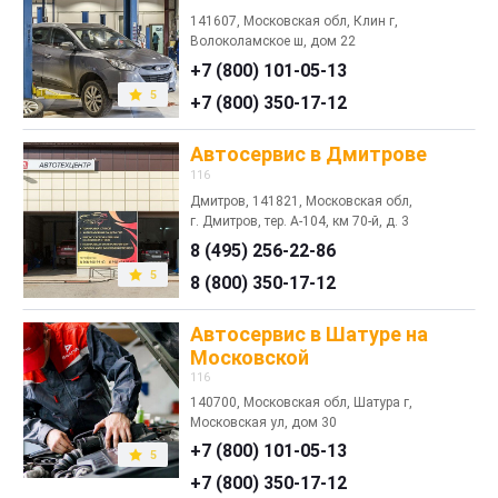
141607, Московская обл, Клин г,
Волоколамское ш, дом 22
+7 (800) 101-05-13
5
+7 (800) 350-17-12
Автосервис в Дмитрове
116
Дмитров, 141821, Московская обл,
г. Дмитров, тер. А-104, км 70-й, д. 3
8 (495) 256-22-86
5
8 (800) 350-17-12
Автосервис в Шатуре на
Московской
116
140700, Московская обл, Шатура г,
Московская ул, дом 30
+7 (800) 101-05-13
5
+7 (800) 350-17-12