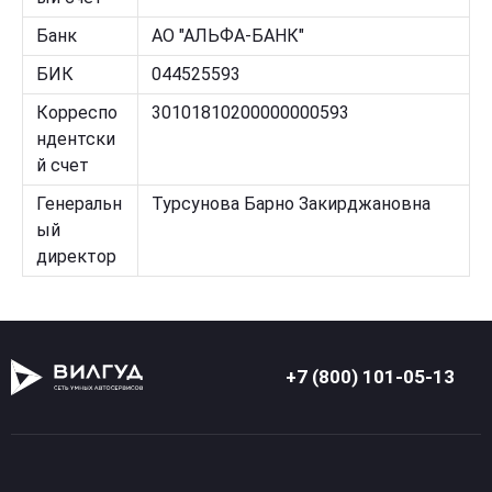
Банк
АО "АЛЬФА-БАНК"
БИК
044525593
Корреспо
30101810200000000593
ндентски
й счет
Генеральн
Турсунова Барно Закирджановна
ый
директор
+7 (800) 101-05-13