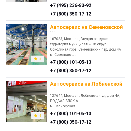
+7 (495) 236-83-92
+7 (800) 350-17-12
Автосервис на Семеновской
116
107023, Москва г, Внутригородская
территория муниципальный округ
Соколиная гора, Семёновский пер, дом 4А
м. Семеновская
5
+7 (800) 101-05-13
+7 (800) 350-17-12
Автосервиса на Лобненской
116
127644, Москва г, Лобненская ул, дом 4А,
ПОДВАЛ БЛОК А
м. Селигерская
+7 (800) 101-05-13
5
+7 (800) 350-17-12