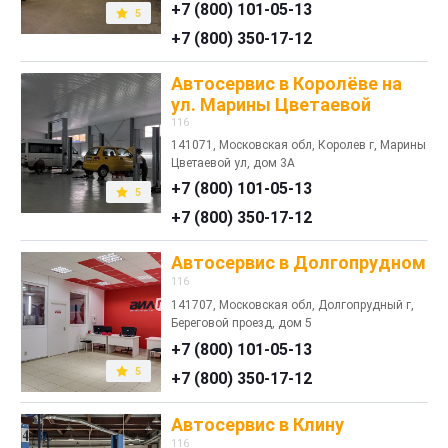
+7 (800) 101-05-13
5
+7 (800) 350-17-12
Автосервис в Королёве на
ул. Марины Цветаевой
116
141071, Московская обл, Королев г, Марины
Цветаевой ул, дом 3А
+7 (800) 101-05-13
5
+7 (800) 350-17-12
Автосервис в Долгопрудном
116
141707, Московская обл, Долгопрудный г,
Береговой проезд, дом 5
+7 (800) 101-05-13
5
+7 (800) 350-17-12
Автосервис в Клину
116